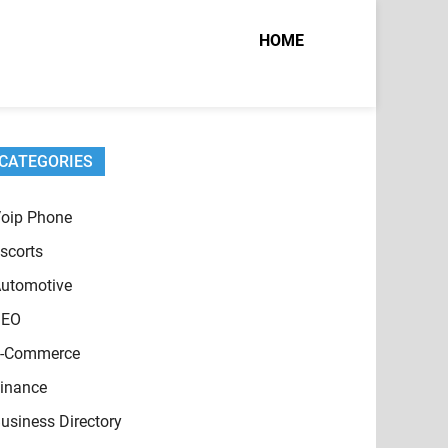
HOME
CATEGORIES
oip Phone
scorts
utomotive
SEO
-Commerce
inance
usiness Directory