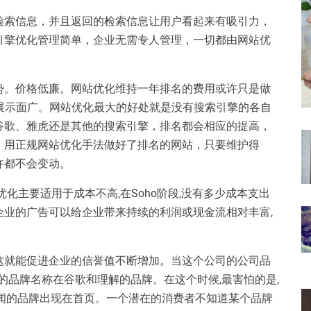
检索信息，并且返回的检索信息让用户看起来有吸引力，
引擎优化管理简单，企业无需专人管理，一切都由网站优
势。价格低廉。网站优化维持一年排名的费用或许只是做
展示面广。网站优化最大的好处就是没有搜索引擎的各自
谷歌、雅虎还是其他的搜索引擎，排名都会相应的提高，
。用正规网站优化手法做好了排名的网站，只要维护得
许都不会变动。
主要适用于成本不高,在Soho阶段,没有多少成本支出
业的广告可以给企业带来持续的利润或现金流相对丰富,
这就能促进企业的信誉值不断增加。当这个公司的公司品
的品牌名称在谷歌和理解的品牌。在这个时候,最害怕的是,
闻的品牌出现在首页。一个潜在的消费者不知道某个品牌